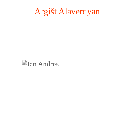
Argišt Alaverdyan