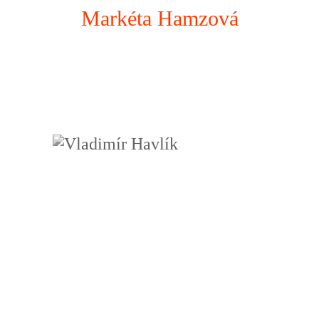
Markéta Hamzová