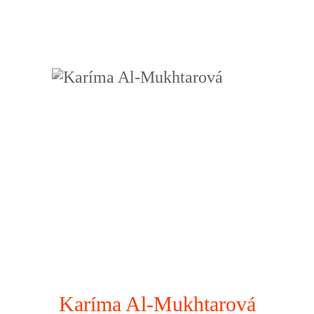
Karíma Al-Mukhtarová