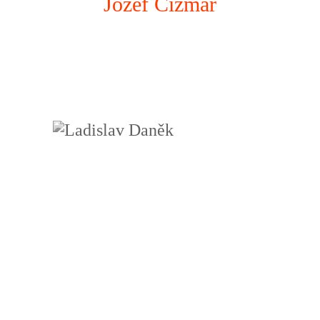
Jozef Čižmár