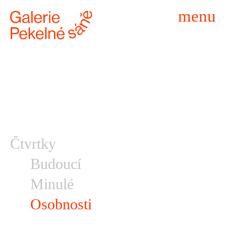
menu
Čtvrtky
Budoucí
Minulé
Osobnosti