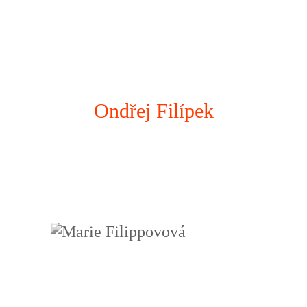
Ondřej Filípek