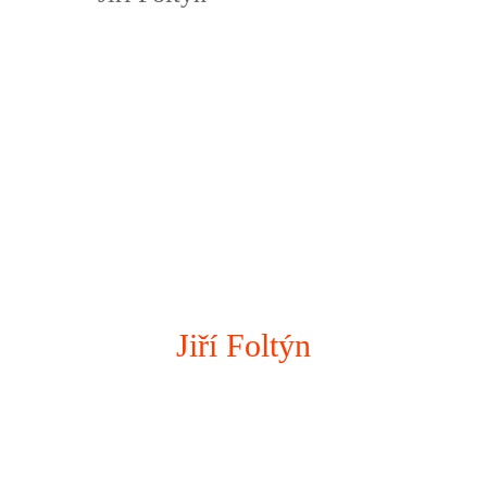
Jiří Foltýn