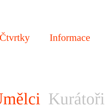
Čtvrtky
Informace
mělci
Kurátoři