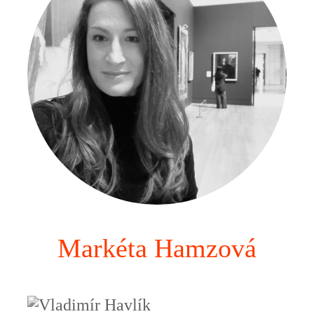
Markéta Hamzová