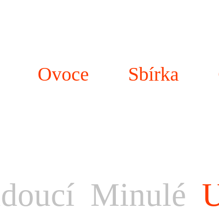
Ovoce
Sbírka
doucí
Minulé
U