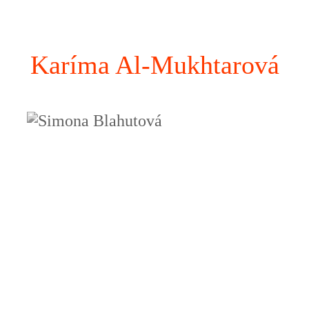
Karíma Al-Mukhtarová