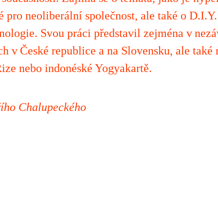
 pro neoliberální společnost, ale také o D.I.Y.
nologie. Svou práci představil zejména v nezá
h v České republice a na Slovensku, ale také
Rize nebo indonéské Yogyakartě.
iřího Chalupeckého