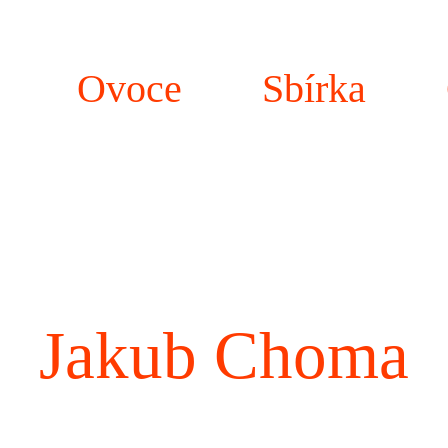
Ovoce
Sbírka
Jakub Choma