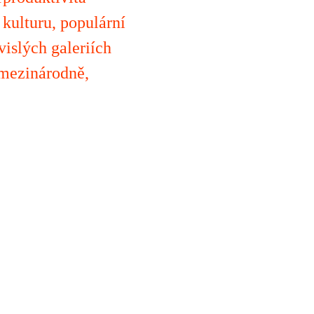
 kulturu, populární
vislých galeriích
 mezinárodně,