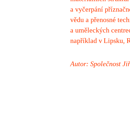
a vyčerpání příznačné
vědu a přenosné tech
a uměleckých centrec
například v Lipsku, 
Autor: Společnost J