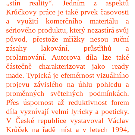
„stín reality“. Jedním z aspektů
Krůčkovy práce je také prvek časovosti
a využití komerčního materiálu a
sériového produktu, který nezastírá svůj
původ, přestože mřížky nesou ruční
zásahy lakování, průstřihů a
prolamování. Autorova díla lze také
částečně charakterizovat jako ready
made. Typická je efemérnost vizuálního
projevu závislého na úhlu pohledu a
proměnných světelných podmínkách.
Přes úspornost až reduktivnost forem
díla vyznívají velmi lyricky a poeticky.
V České republice vystavoval Václav
Krůček na řadě míst a v letech 1994,