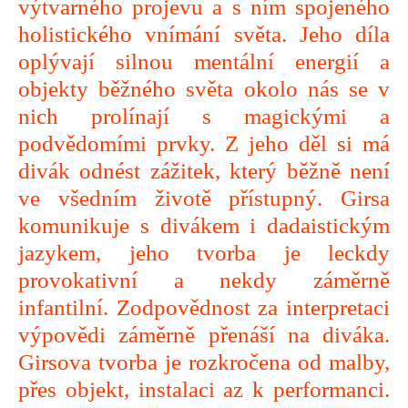
výtvarného projevu a s ním spojeného
holistického vnímání světa. Jeho díla
oplývají silnou mentální energií a
objekty běžného světa okolo nás se v
nich prolínají s magickými a
podvědomími prvky. Z jeho děl si má
divák odnést zážitek, který běžně není
ve všedním životě přístupný. Girsa
komunikuje s divákem i dadaistickým
jazykem, jeho tvorba je leckdy
provokativní a nekdy záměrně
infantilní. Zodpovědnost za interpretaci
výpovědi záměrně přenáší na diváka.
Girsova tvorba je rozkročena od malby,
přes objekt, instalaci az k performanci.