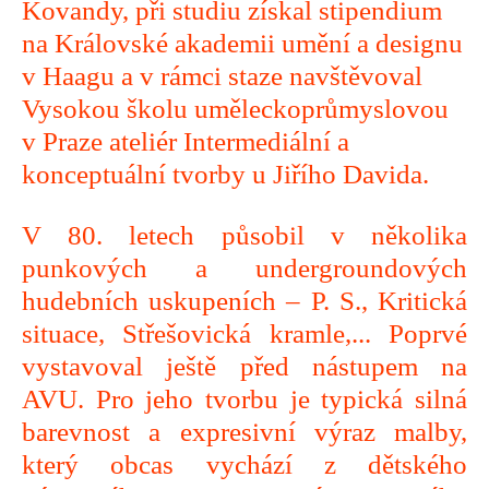
Kovandy, při studiu získal stipendium
na Královské akademii umění a designu
v Haagu a v rámci staze navštěvoval
Vysokou školu uměleckoprůmyslovou
v Praze ateliér Intermediální a
konceptuální tvorby u Jiřího Davida.
V 80. letech působil v několika
punkových a undergroundových
hudebních uskupeních – P. S., Kritická
situace, Střešovická kramle,... Poprvé
vystavoval ještě před nástupem na
AVU. Pro jeho tvorbu je typická silná
barevnost a expresivní výraz malby,
který obcas vychází z dětského