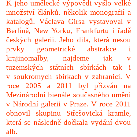
K jeho umělecké výpovědi vyšlo velké
množství článků, několik monografií a
katalogů. Václava Girsa vystavoval v
Berlíně, New Yorku, Frankfurtu i řadě
českých galerií. Jeho díla, která nesou
prvky geometrické abstrakce i
krajinomalby, najdeme jak v
tuzemských státních sbírkách tak i
v soukromych sbirkach v zahranici. V
roce 2005 a 2011 byl přizván na
Mezinárodní bienále současného umění
v Národní galerii v Praze. V roce 2011
obnovil skupinu Střešovická kramle,
která se následně dočkala vydání dvou
alb.