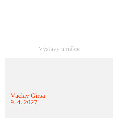
Výstavy umělce
Václav Girsa
9. 4. 2027