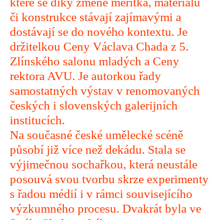
které se díky změně měřítka, materiálu
či konstrukce stávají zajímavými a
dostávají se do nového kontextu. Je
držitelkou Ceny Václava Chada z 5.
Zlínského salonu mladých a Ceny
rektora AVU. Je autorkou řady
samostatných výstav v renomovaných
českých i slovenských galerijních
institucích.
Na současné české umělecké scéně
působí již více než dekádu. Stala se
výjimečnou sochařkou, která neustále
posouvá svou tvorbu skrze experimenty
s řadou médií i v rámci souvisejícího
výzkumného procesu. Dvakrát byla ve