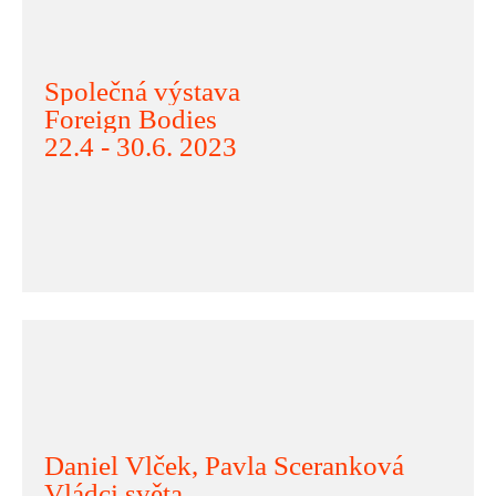
Společná výstava
Foreign Bodies
22.4 - 30.6. 2023
Daniel Vlček, Pavla Sceranková
Vládci světa