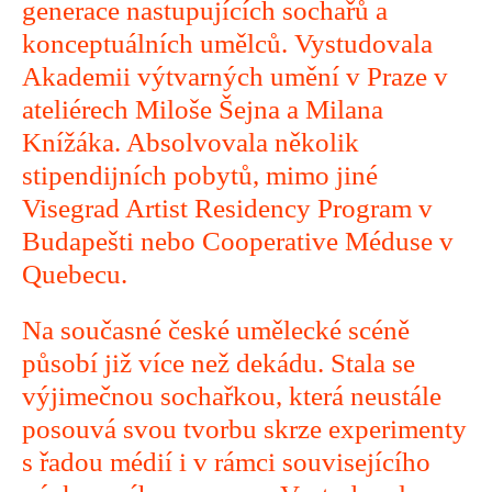
generace nastupujících sochařů a
konceptuálních umělců. Vystudovala
Akademii výtvarných umění v Praze v
ateliérech Miloše Šejna a Milana
Knížáka. Absolvovala několik
stipendijních pobytů, mimo jiné
Visegrad Artist Residency Program v
Budapešti nebo Cooperative Méduse v
Quebecu.
Na současné české umělecké scéně
působí již více než dekádu. Stala se
výjimečnou sochařkou, která neustále
posouvá svou tvorbu skrze experimenty
s řadou médií i v rámci souvisejícího