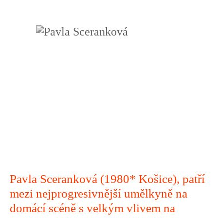
Pavla Sceranková (1980* Košice), patří
mezi nejprogresivnější umělkyně na
domácí scéně s velkým vlivem na