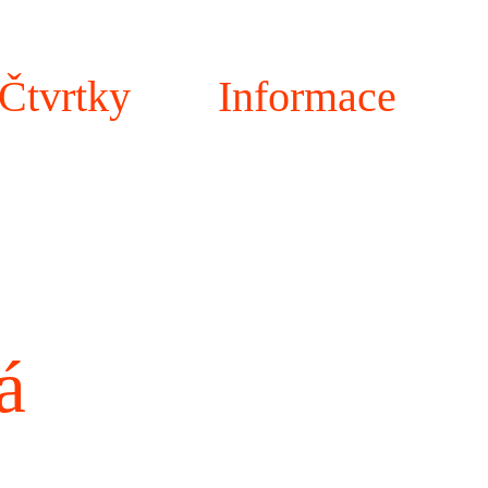
Čtvrtky
Informace
á