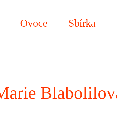
Ovoce
Sbírka
Marie Blabolilov