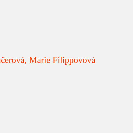
učerová, Marie Filippovová