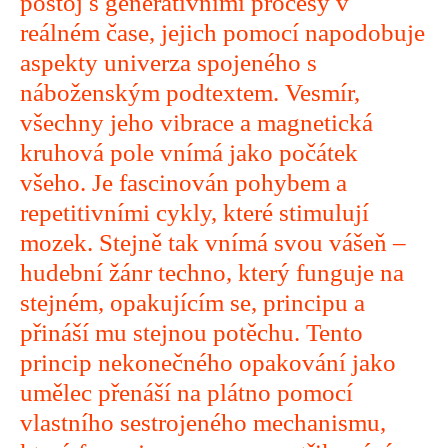
postoj s generativními procesy v
reálném čase, jejich pomocí napodobuje
aspekty univerza spojeného s
náboženským podtextem. Vesmír,
všechny jeho vibrace a magnetická
kruhová pole vnímá jako počátek
všeho. Je fascinován pohybem a
repetitivními cykly, které stimulují
mozek. Stejně tak vnímá svou vášeň –
hudební žánr techno, který funguje na
stejném, opakujícím se, principu a
přináší mu stejnou potěchu. Tento
princip nekonečného opakování jako
umělec přenáší na plátno pomocí
vlastního sestrojeného mechanismu,