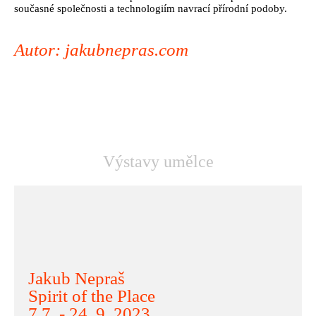
současné společnosti a technologiím navrací přírodní podoby.
Autor: jakubnepras.com
Výstavy umělce
Jakub Nepraš
Spirit of the Place
7.7. - 24. 9. 2023