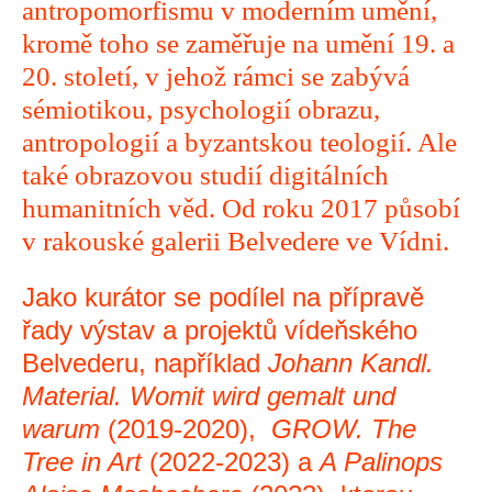
antropomorfismu v moderním umění,
kromě toho se zaměřuje na umění 19. a
20. století, v jehož rámci se zabývá
sémiotikou, psychologií obrazu,
antropologií a byzantskou teologií. Ale
také obrazovou studií digitálních
humanitních věd. Od roku 2017 působí
v rakouské galerii Belvedere ve Vídni.
Jako kurátor se podílel na přípravě
řady výstav a projektů vídeňského
Belvederu, například
Johann Kandl.
Material. Womit wird gemalt und
warum
(2019-2020),
GROW. The
Tree in Art
(2022-2023) a
A Palinops