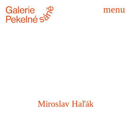
menu
Miroslav Haľák