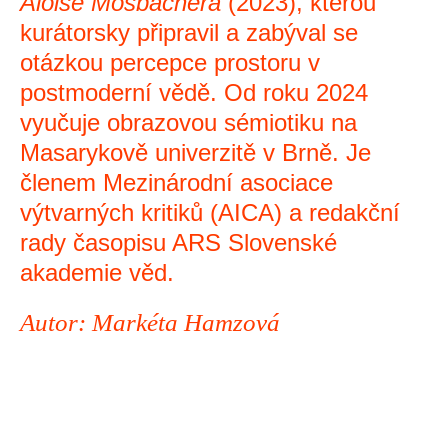
Aloise Mosbachera
(2023), kterou
kurátorsky připravil a zabýval se
otázkou percepce prostoru v
postmoderní vědě. Od roku 2024
vyučuje obrazovou sémiotiku na
Masarykově univerzitě v Brně. Je
členem Mezinárodní asociace
výtvarných kritiků (AICA) a redakční
rady časopisu ARS Slovenské
akademie věd.
Autor: Markéta Hamzová