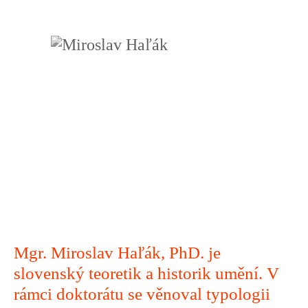
Mgr. Miroslav Haľák, PhD. je
slovenský teoretik a historik umění. V
rámci doktorátu se věnoval typologii