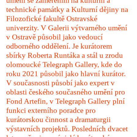
umění se zaměřením na kulturní a
technické památky a Kulturní dějiny na
Filozofické fakultě Ostravské
univerzity. V Galerii výtvarného umění
v Ostravě působil jako vedoucí
odborného oddělení. Je kurátorem
sbírky Roberta Runtáka a stál u zrodu
olomoucké Telegraph Gallery, kde do
roku 2021 působil jako hlavní kurátor.
V současnosti působí jako expert v
oblasti českého současného umění pro
Fond Artefin, v Telegraph Gallery plní
funkci externího poradce pro
kurátorskou činnost a dramaturgii
výstavních projektů. Posledních dvacet