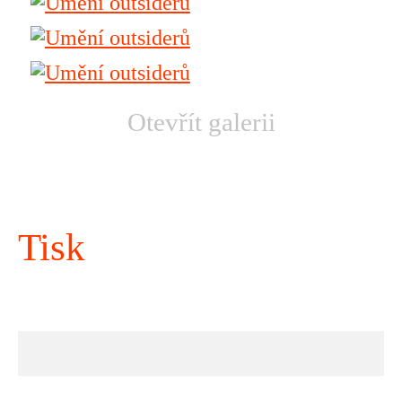
Otevřít galerii
Tisk