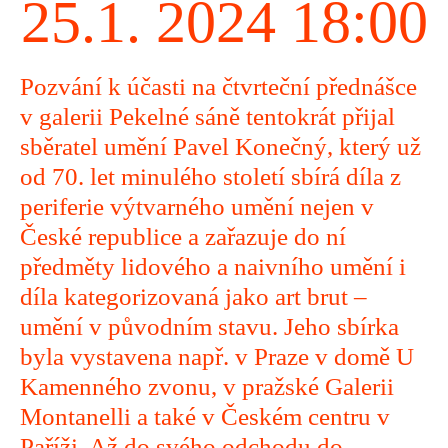
25.1. 2024 18:00
Pozvání k účasti na čtvrteční přednášce
v galerii Pekelné sáně tentokrát přijal
sběratel umění Pavel Konečný, který už
od 70. let minulého století sbírá díla z
periferie výtvarného umění nejen v
České republice a zařazuje do ní
předměty lidového a naivního umění i
díla kategorizovaná jako art brut –
umění v původním stavu. Jeho sbírka
byla vystavena např. v Praze v domě U
Kamenného zvonu, v pražské Galerii
Montanelli a také v Českém centru v
Paříži. Až do svého odchodu do