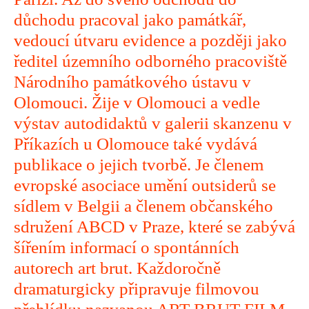
důchodu pracoval jako památkář,
vedoucí útvaru evidence a později jako
ředitel územního odborného pracoviště
Národního památkového ústavu v
Olomouci. Žije v Olomouci a vedle
výstav autodidaktů v galerii skanzenu v
Příkazích u Olomouce také vydává
publikace o jejich tvorbě. Je členem
evropské asociace umění outsiderů se
sídlem v Belgii a členem občanského
sdružení ABCD v Praze, které se zabývá
šířením informací o spontánních
autorech art brut. Každoročně
dramaturgicky připravuje filmovou