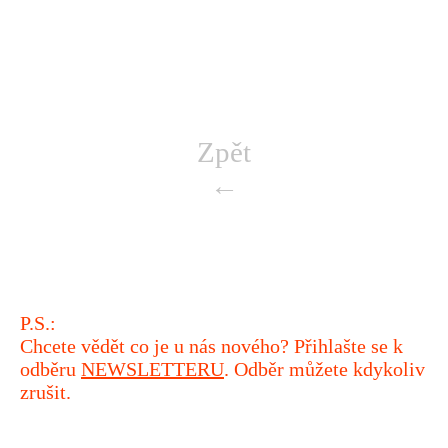
Zpět
←
P.S.:
Chcete vědět co je u nás nového? Přihlašte se k
odběru
NEWSLETTERU
. Odběr můžete kdykoliv
zrušit.