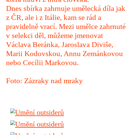
Dnes sbírka zahrnuje umělecká díla jak
z ČR, ale i z Itálie, kam se rád a
pravidelně vrací. Mezi umělce zahrnuté
v selekci děl, můžeme jmenovat
Václava Beránka, Jaroslava Diviše,
Marii Kodovskou, Annu Zemánkovou
nebo Cecílii Markovou.
Foto: Zázraky nad mraky