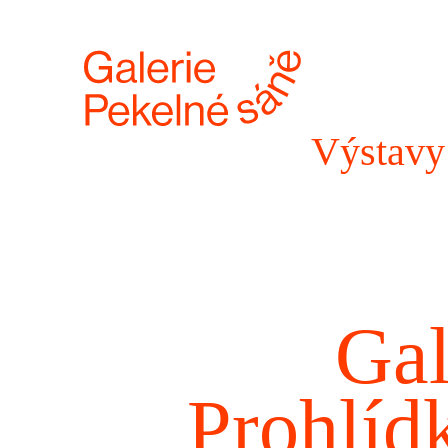
Výstavy
Gal
Prohlíd