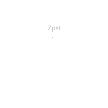
Zpět
←