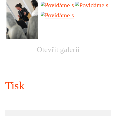
Otevřít galerii
Tisk