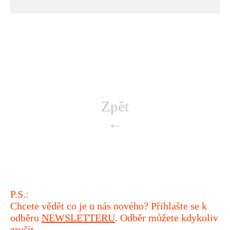
Zpět
←
P.S.:
Chcete vědět co je u nás nového? Přihlašte se k
odběru
NEWSLETTERU
. Odběr můžete kdykoliv
zrušit.