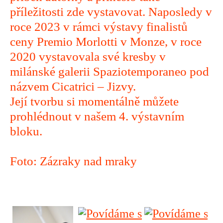
příležitosti zde vystavovat. Naposledy v
roce 2023 v rámci výstavy finalistů
ceny Premio Morlotti v Monze, v roce
2020 vystavovala své kresby v
milánské galerii Spaziotemporaneo pod
názvem Cicatrici – Jizvy.
Její tvorbu si momentálně můžete
prohlédnout v našem 4. výstavním
bloku.
Foto: Zázraky nad mraky