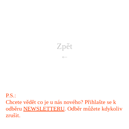
Zpět
←
P.S.:
Chcete vědět co je u nás nového? Přihlašte se k
odběru
NEWSLETTERU
. Odběr můžete kdykoliv
zrušit.