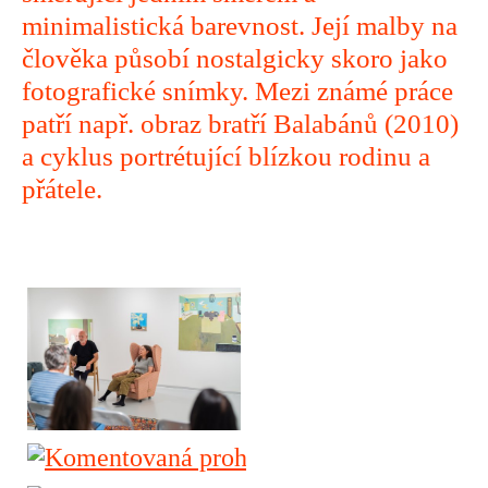
minimalistická barevnost. Její malby na
člověka působí nostalgicky skoro jako
fotografické snímky. Mezi známé práce
patří např. obraz bratří Balabánů (2010)
a cyklus portrétující blízkou rodinu a
přátele.