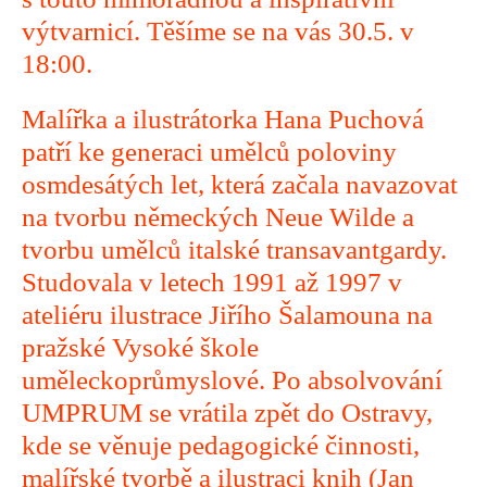
výtvarnicí. Těšíme se na vás 30.5. v
18:00.
Malířka a ilustrátorka Hana Puchová
patří ke generaci umělců poloviny
osmdesátých let, která začala navazovat
na tvorbu německých Neue Wilde a
tvorbu umělců italské transavantgardy.
Studovala v letech 1991 až 1997 v
ateliéru ilustrace Jiřího Šalamouna na
pražské Vysoké škole
uměleckoprůmyslové. Po absolvování
UMPRUM se vrátila zpět do Ostravy,
kde se věnuje pedagogické činnosti,
malířské tvorbě a ilustraci knih (Jan