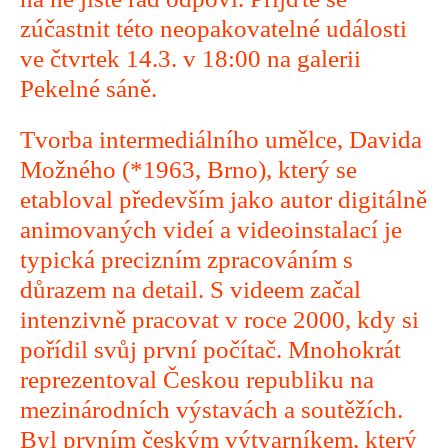
zúčastnit této neopakovatelné události
ve čtvrtek 14.3. v 18:00 na galerii
Pekelné sáně.
Tvorba intermediálního umělce, Davida
Možného (*1963, Brno), který se
etabloval především jako autor digitálně
animovaných videí a videoinstalací je
typická precizním zpracováním s
důrazem na detail. S videem začal
intenzivně pracovat v roce 2000, kdy si
pořídil svůj první počítač. Mnohokrát
reprezentoval Českou republiku na
mezinárodních výstavách a soutěžích.
Byl prvním českým výtvarníkem, který