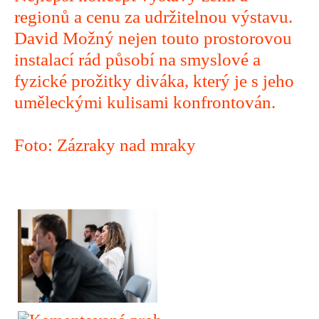
regionů a cenu za udržitelnou výstavu.
David Možný nejen touto prostorovou
instalací rád působí na smyslové a
fyzické prožitky diváka, který je s jeho
uměleckými kulisami konfrontován.
Foto: Zázraky nad mraky