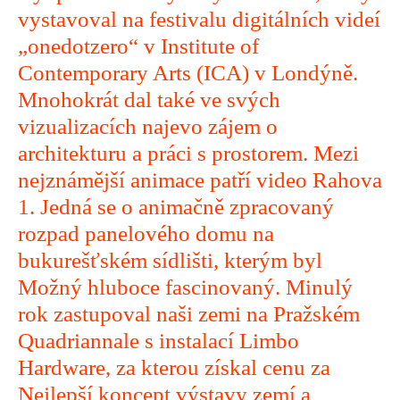
vystavoval na festivalu digitálních videí
„onedotzero“ v Institute of
Contemporary Arts (ICA) v Londýně.
Mnohokrát dal také ve svých
vizualizacích najevo zájem o
architekturu a práci s prostorem. Mezi
nejznámější animace patří video Rahova
1. Jedná se o animačně zpracovaný
rozpad panelového domu na
bukurešťském sídlišti, kterým byl
Možný hluboce fascinovaný. Minulý
rok zastupoval naši zemi na Pražském
Quadriannale s instalací Limbo
Hardware, za kterou získal cenu za
Nejlepší koncept výstavy zemí a