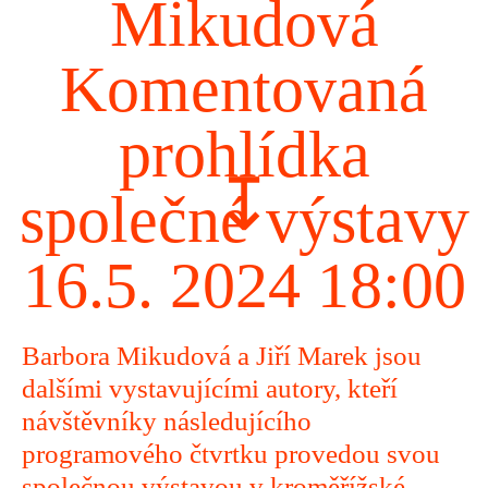
Mikudová
Komentovaná
prohlídka
↧
společné výstavy
16.5. 2024 18:00
Barbora Mikudová a Jiří Marek jsou
dalšími vystavujícími autory, kteří
návštěvníky následujícího
programového čtvrtku provedou svou
společnou výstavou v kroměřížské