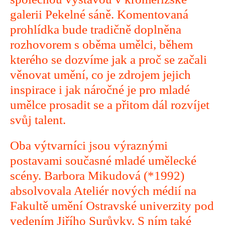
galerii Pekelné sáně. Komentovaná
prohlídka bude tradičně doplněna
rozhovorem s oběma umělci, během
kterého se dozvíme jak a proč se začali
věnovat umění, co je zdrojem jejich
inspirace i jak náročné je pro mladé
umělce prosadit se a přitom dál rozvíjet
svůj talent.
Oba výtvarníci jsou výraznými
postavami současné mladé umělecké
scény. Barbora Mikudová (*1992)
absolvovala Ateliér nových médií na
Fakultě umění Ostravské univerzity pod
vedením Jiřího Surůvky. S ním také